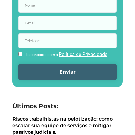
Política de Privacidade
Li e concordo com a
Enviar
Últimos Posts:
Riscos trabalhistas na pejotização: como
escalar sua equipe de serviços e mitigar
passivos judiciais.