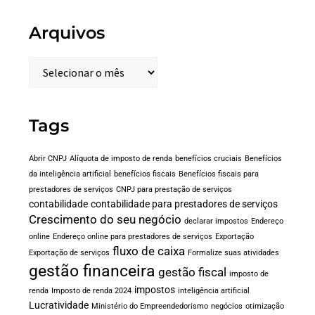
Arquivos
Tags
Abrir CNPJ
Alíquota de imposto de renda
benefícios cruciais
Benefícios
da inteligência artificial
benefícios fiscais
Benefícios fiscais para
prestadores de serviços
CNPJ para prestação de serviços
contabilidade
contabilidade para prestadores de serviços
Crescimento do seu negócio
declarar impostos
Endereço
online
Endereço online para prestadores de serviços
Exportação
fluxo de caixa
Exportação de serviços
Formalize suas atividades
gestão financeira
gestão fiscal
imposto de
impostos
renda
Imposto de renda 2024
inteligência artificial
Lucratividade
Ministério do Empreendedorismo
negócios
otimização