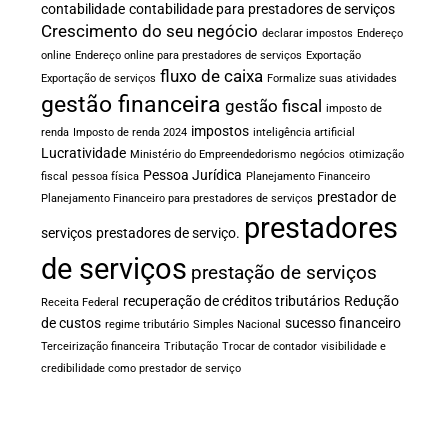
contabilidade
contabilidade para prestadores de serviços
Crescimento do seu negócio
declarar impostos
Endereço
online
Endereço online para prestadores de serviços
Exportação
fluxo de caixa
Exportação de serviços
Formalize suas atividades
gestão financeira
gestão fiscal
imposto de
impostos
renda
Imposto de renda 2024
inteligência artificial
Lucratividade
Ministério do Empreendedorismo
negócios
otimização
Pessoa Jurídica
fiscal
pessoa física
Planejamento Financeiro
prestador de
Planejamento Financeiro para prestadores de serviços
prestadores
serviços
prestadores de serviço.
de serviços
prestação de serviços
recuperação de créditos tributários
Redução
Receita Federal
de custos
sucesso financeiro
regime tributário
Simples Nacional
Terceirização financeira
Tributação
Trocar de contador
visibilidade e
credibilidade como prestador de serviço