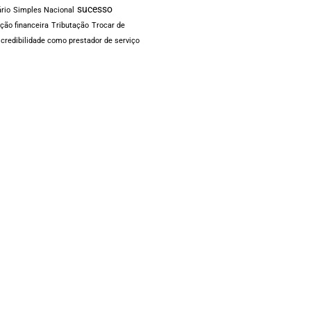
sucesso
ário
Simples Nacional
ação financeira
Tributação
Trocar de
e credibilidade como prestador de serviço