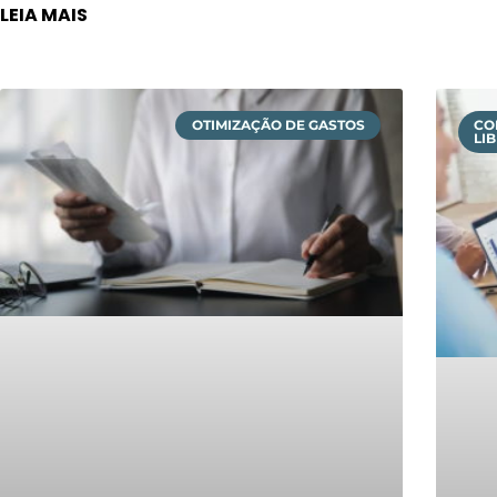
LEIA MAIS
OTIMIZAÇÃO DE GASTOS
CO
LI