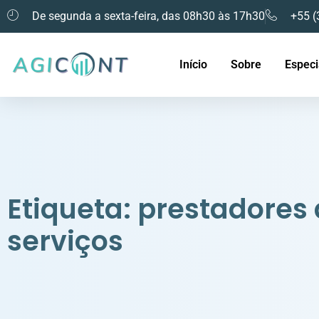
De segunda a sexta-feira, das 08h30 às 17h30
+55 (
Início
Sobre
Especi
Etiqueta: prestadores
serviços