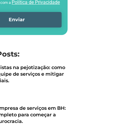
Política de Privacidade
o com a
Enviar
Posts:
histas na pejotização: como
quipe de serviços e mitigar
iais.
mpresa de serviços em BH:
ompleto para começar a
urocracia.