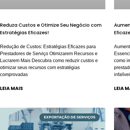
Reduza Custos e Otimize Seu Negócio com
Aument
Estratégias Eficazes!
Eficaz
Redução de Custos: Estratégias Eficazes para
Aumente
Prestadores de Serviço Otimizarem Recursos e
Essenci
Lucrarem Mais Descubra como reduzir custos e
como im
otimizar seus recursos com estratégias
prestad
comprovadas
infalíve
LEIA MAIS
LEIA M
EXPORTAÇÃO DE SERVIÇOS