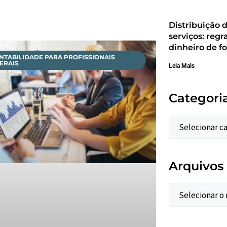
Distribuição 
serviços: regr
dinheiro de f
NTABILIDADE PARA PROFISSIONAIS
BERAIS
Leia Mais
Categori
Arquivos