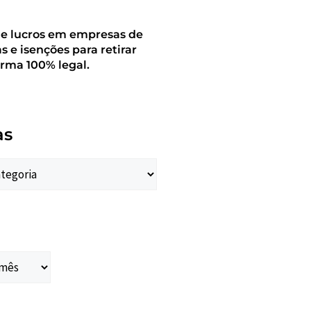
de lucros em empresas de
as e isenções para retirar
orma 100% legal.
as