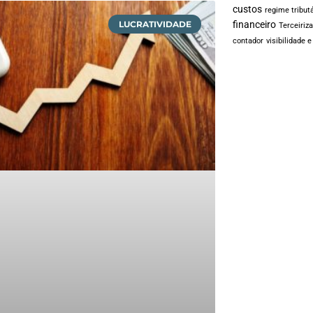
custos
regime tribut
LUCRATIVIDADE
financeiro
Terceiriz
contador
visibilidade 