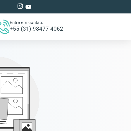
Entre em contato
+55 (31) 98477-4062