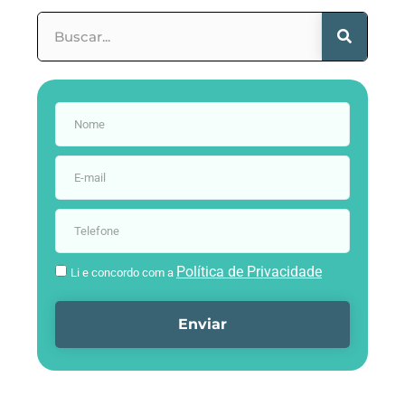
Política de Privacidade
Li e concordo com a
Enviar