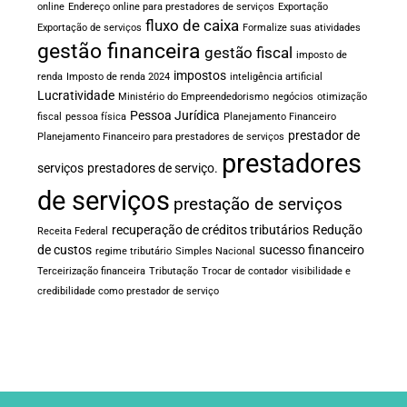
online
Endereço online para prestadores de serviços
Exportação
fluxo de caixa
Exportação de serviços
Formalize suas atividades
gestão financeira
gestão fiscal
imposto de
impostos
renda
Imposto de renda 2024
inteligência artificial
Lucratividade
Ministério do Empreendedorismo
negócios
otimização
Pessoa Jurídica
fiscal
pessoa física
Planejamento Financeiro
prestador de
Planejamento Financeiro para prestadores de serviços
prestadores
serviços
prestadores de serviço.
de serviços
prestação de serviços
recuperação de créditos tributários
Redução
Receita Federal
de custos
sucesso financeiro
regime tributário
Simples Nacional
Terceirização financeira
Tributação
Trocar de contador
visibilidade e
credibilidade como prestador de serviço