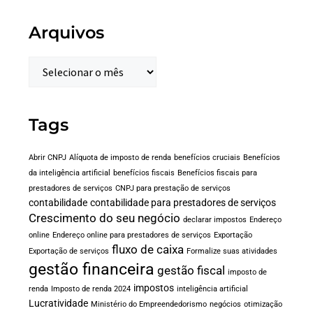
Arquivos
Tags
Abrir CNPJ
Alíquota de imposto de renda
benefícios cruciais
Benefícios
da inteligência artificial
benefícios fiscais
Benefícios fiscais para
prestadores de serviços
CNPJ para prestação de serviços
contabilidade
contabilidade para prestadores de serviços
Crescimento do seu negócio
declarar impostos
Endereço
online
Endereço online para prestadores de serviços
Exportação
fluxo de caixa
Exportação de serviços
Formalize suas atividades
gestão financeira
gestão fiscal
imposto de
impostos
renda
Imposto de renda 2024
inteligência artificial
Lucratividade
Ministério do Empreendedorismo
negócios
otimização