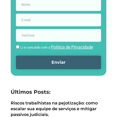
Política de Privacidade
Li e concordo com a
Enviar
Últimos Posts:
Riscos trabalhistas na pejotização: como
escalar sua equipe de serviços e mitigar
passivos judiciais.