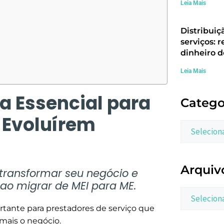
Leia Mais
Distribuiç
serviços: r
dinheiro d
Leia Mais
ia Essencial para
Catego
 Evoluírem
Arquiv
transformar seu negócio e
ao migrar de MEI para ME.
rtante para prestadores de serviço que
 mais o negócio.