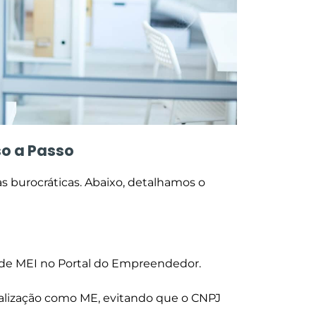
so a Passo
s burocráticas. Abaixo, detalhamos o
de MEI no Portal do Empreendedor.
rmalização como ME, evitando que o CNPJ