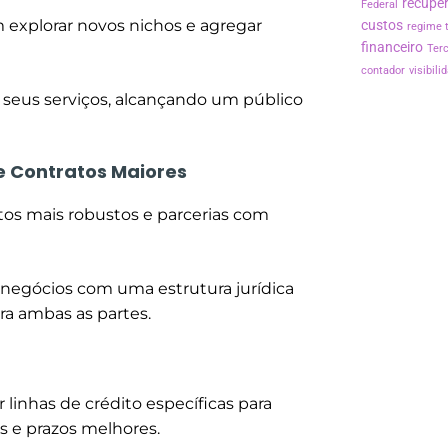
recuper
Federal
 explorar novos nichos e agregar
custos
regime t
financeiro
Terc
contador
visibil
ar seus serviços, alcançando um público
e Contratos Maiores
atos mais robustos e parcerias com
r negócios com uma estrutura jurídica
ra ambas as partes.
linhas de crédito específicas para
s e prazos melhores.