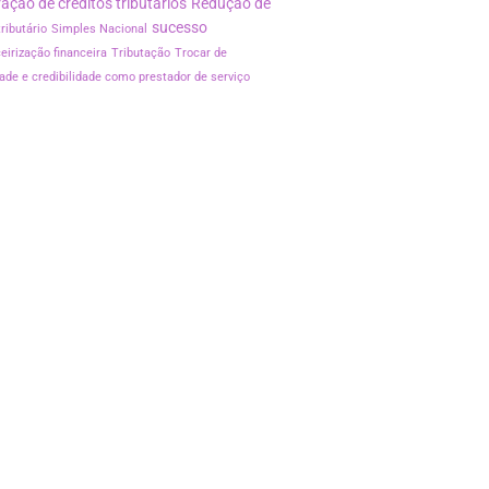
ação de créditos tributários
Redução de
sucesso
ributário
Simples Nacional
eirização financeira
Tributação
Trocar de
idade e credibilidade como prestador de serviço