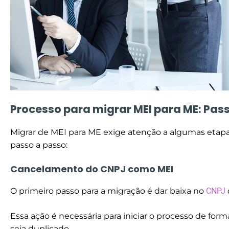
Processo para migrar MEI para ME: Pas
Migrar de MEI para ME exige atenção a algumas etapa
passo a passo:
Cancelamento do CNPJ como MEI
O primeiro passo para a migração é dar baixa no
CNPJ
Essa ação é necessária para iniciar o processo de fo
seja duplicado.