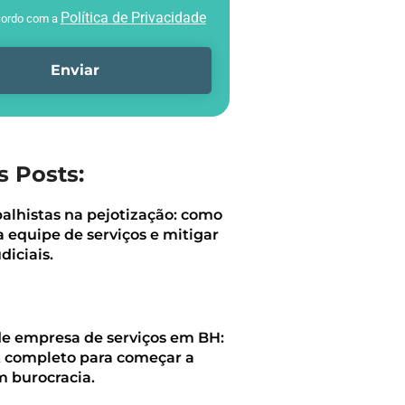
Política de Privacidade
cordo com a
Enviar
s Posts:
balhistas na pejotização: como
a equipe de serviços e mitigar
diciais.
de empresa de serviços em BH:
t completo para começar a
m burocracia.