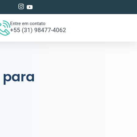
Entre em contato
+55 (31) 98477-4062
 para