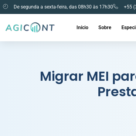
De segunda a sexta-feira, das 08h30 às 17h30
+55 (
Início
Sobre
Especi
Migrar MEI pa
Prest