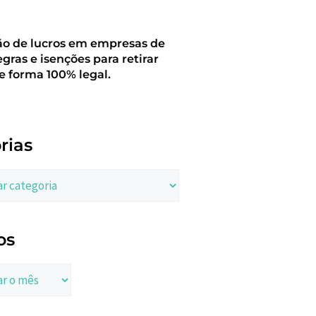
ão de lucros em empresas de
egras e isenções para retirar
e forma 100% legal.
rias
os