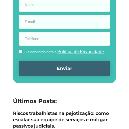
Política de Privacidade
Li e concordo com a
Enviar
Últimos Posts:
Riscos trabalhistas na pejotização: como
escalar sua equipe de serviços e mitigar
passivos judiciais.