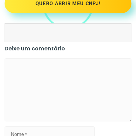
QUERO ABRIR MEU CNPJ!
Deixe um comentário