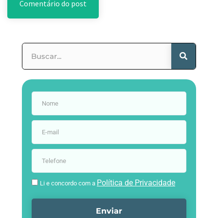
Política de Privacidade
Li e concordo com a
Enviar