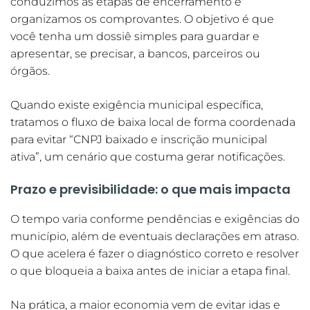
conduzimos as etapas de encerramento e
organizamos os comprovantes. O objetivo é que
você tenha um dossiê simples para guardar e
apresentar, se precisar, a bancos, parceiros ou
órgãos.
Quando existe exigência municipal específica,
tratamos o fluxo de baixa local de forma coordenada
para evitar “CNPJ baixado e inscrição municipal
ativa”, um cenário que costuma gerar notificações.
Prazo e previsibilidade: o que mais impacta
O tempo varia conforme pendências e exigências do
município, além de eventuais declarações em atraso.
O que acelera é fazer o diagnóstico correto e resolver
o que bloqueia a baixa antes de iniciar a etapa final.
Na prática, a maior economia vem de evitar idas e