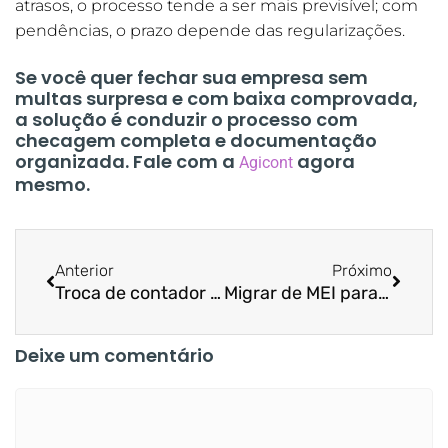
atrasos, o processo tende a ser mais previsível; com
pendências, o prazo depende das regularizações.
Se você quer fechar sua empresa sem
multas surpresa e com baixa comprovada,
a solução é conduzir o processo com
checagem completa e documentação
organizada. Fale com a
agora
Agicont
mesmo.
Anterior
Próximo
Troca de contador para prestadores de serviços em Minas Gerais em 48h
Migrar de MEI para ME em Belo Horizonte: o ponto de virada do prestador
Deixe um comentário