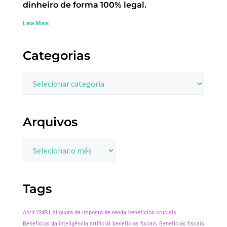
dinheiro de forma 100% legal.
Leia Mais
Categorias
Arquivos
Tags
Abrir CNPJ
Alíquota de imposto de renda
benefícios cruciais
Benefícios da inteligência artificial
benefícios fiscais
Benefícios fiscais