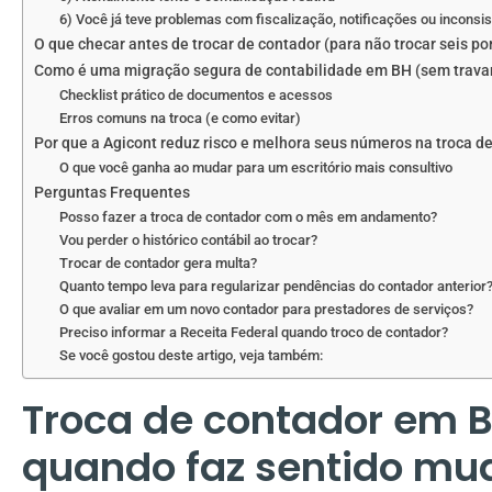
6) Você já teve problemas com fiscalização, notificações ou inconsi
O que checar antes de trocar de contador (para não trocar seis po
Como é uma migração segura de contabilidade em BH (sem trava
Checklist prático de documentos e acessos
Erros comuns na troca (e como evitar)
Por que a Agicont reduz risco e melhora seus números na troca d
O que você ganha ao mudar para um escritório mais consultivo
Perguntas Frequentes
Posso fazer a troca de contador com o mês em andamento?
Vou perder o histórico contábil ao trocar?
Trocar de contador gera multa?
Quanto tempo leva para regularizar pendências do contador anterior
O que avaliar em um novo contador para prestadores de serviços?
Preciso informar a Receita Federal quando troco de contador?
Se você gostou deste artigo, veja também:
Troca de contador em B
quando faz sentido mud