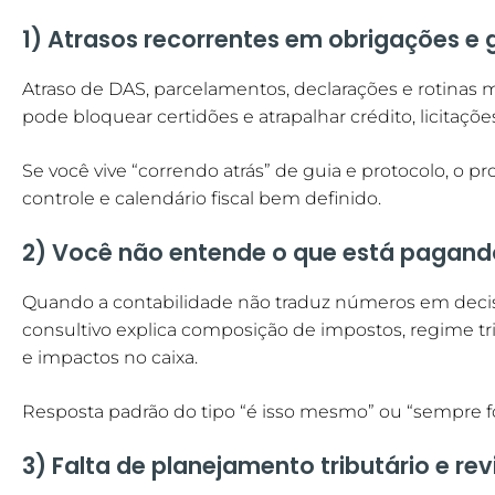
1) Atrasos recorrentes em obrigações e 
Atraso de DAS, parcelamentos, declarações e rotinas me
pode bloquear certidões e atrapalhar crédito, licitaçõ
Se você vive “correndo atrás” de guia e protocolo, o pr
controle e calendário fiscal bem definido.
2) Você não entende o que está pagand
Quando a contabilidade não traduz números em dec
consultivo explica composição de impostos, regime trib
e impactos no caixa.
Resposta padrão do tipo “é isso mesmo” ou “sempre foi
3) Falta de planejamento tributário e re