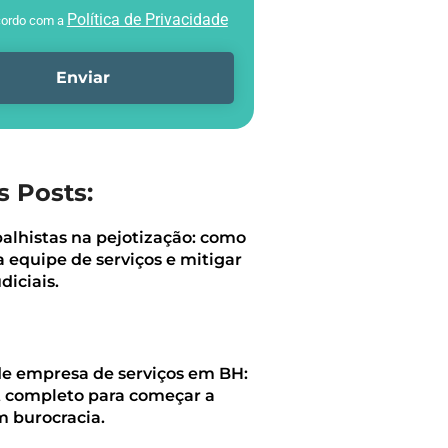
Política de Privacidade
cordo com a
Enviar
s Posts:
balhistas na pejotização: como
a equipe de serviços e mitigar
diciais.
de empresa de serviços em BH:
t completo para começar a
m burocracia.