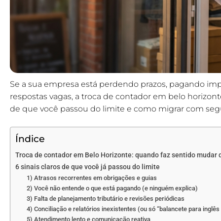
Se a sua empresa está perdendo prazos, pagando im
respostas vagas, a troca de contador em belo horizonte 
de que você passou do limite e como migrar com segu
Índice
Troca de contador em Belo Horizonte: quando faz sentido mudar 
6 sinais claros de que você já passou do limite
1) Atrasos recorrentes em obrigações e guias
2) Você não entende o que está pagando (e ninguém explica)
3) Falta de planejamento tributário e revisões periódicas
4) Conciliação e relatórios inexistentes (ou só “balancete para inglês
5) Atendimento lento e comunicação reativa