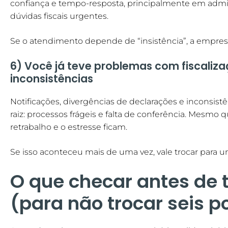
confiança e tempo-resposta, principalmente em admis
dúvidas fiscais urgentes.
Se o atendimento depende de “insistência”, a empresa
6) Você já teve problemas com fiscaliza
inconsistências
Notificações, divergências de declarações e inconsist
raiz: processos frágeis e falta de conferência. Mesmo 
retrabalho e o estresse ficam.
Se isso aconteceu mais de uma vez, vale trocar para 
O que checar antes de 
(para não trocar seis p