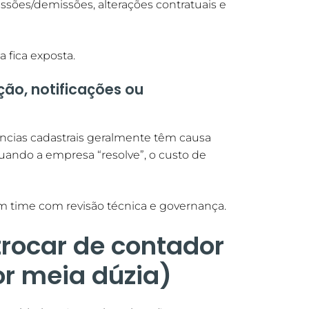
sões/demissões, alterações contratuais e
 fica exposta.
ção, notificações ou
ências cadastrais geralmente têm causa
quando a empresa “resolve”, o custo de
um time com revisão técnica e governança.
trocar de contador
or meia dúzia)