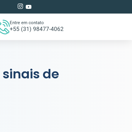
Entre em contato
+55 (31) 98477-4062
 sinais de