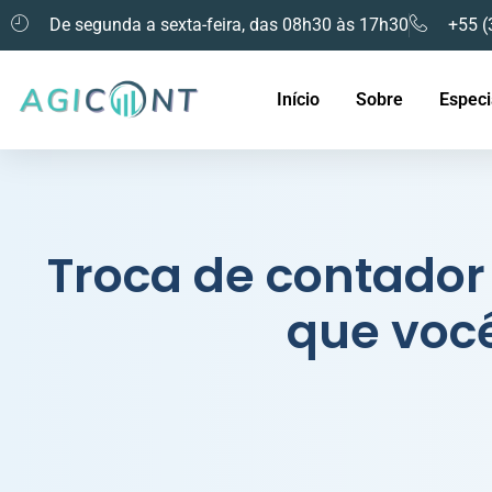
De segunda a sexta-feira, das 08h30 às 17h30
+55 (
Início
Sobre
Especi
Troca de contador 
que você