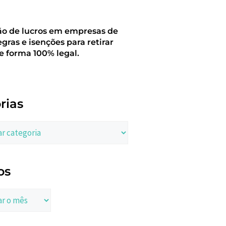
ão de lucros em empresas de
egras e isenções para retirar
e forma 100% legal.
rias
os