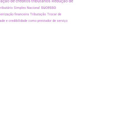
ação de créditos tributários
Redução de
sucesso
ributário
Simples Nacional
eirização financeira
Tributação
Trocar de
idade e credibilidade como prestador de serviço