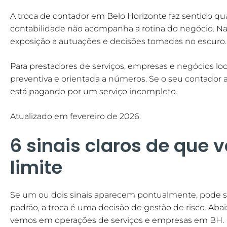
A troca de contador em Belo Horizonte faz sentido quan
contabilidade não acompanha a rotina do negócio. Na pr
exposição a autuações e decisões tomadas no escuro.
Para prestadores de serviços, empresas e negócios loca
preventiva e orientada a números. Se o seu contador
está pagando por um serviço incompleto.
Atualizado em fevereiro de 2026.
6 sinais claros de que 
limite
Se um ou dois sinais aparecem pontualmente, pode se
padrão, a troca é uma decisão de gestão de risco. Aba
vemos em operações de serviços e empresas em BH.