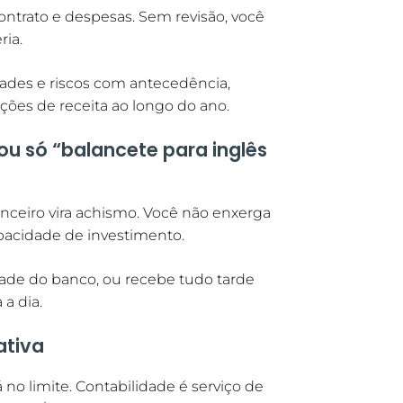
ntrato e despesas. Sem revisão, você
ria.
dades e riscos com antecedência,
ções de receita ao longo do ano.
(ou só “balancete para inglês
nanceiro vira achismo. Você não enxerga
apacidade de investimento.
dade do banco, ou recebe tudo tarde
a dia.
ativa
 no limite. Contabilidade é serviço de