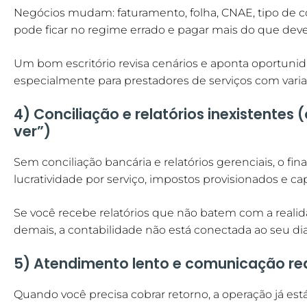
Negócios mudam: faturamento, folha, CNAE, tipo de co
pode ficar no regime errado e pagar mais do que deve
Um bom escritório revisa cenários e aponta oportuni
especialmente para prestadores de serviços com varia
4) Conciliação e relatórios inexistentes 
ver”)
Sem conciliação bancária e relatórios gerenciais, o fi
lucratividade por serviço, impostos provisionados e c
Se você recebe relatórios que não batem com a reali
demais, a contabilidade não está conectada ao seu dia 
5) Atendimento lento e comunicação re
Quando você precisa cobrar retorno, a operação já está