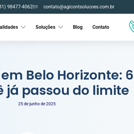
31) 98477-4062
contato@agicontsolucoes.com.br
alidades
Soluções
Blog
Contato
em Belo Horizonte: 6
 já passou do limite
25 de junho de 2025