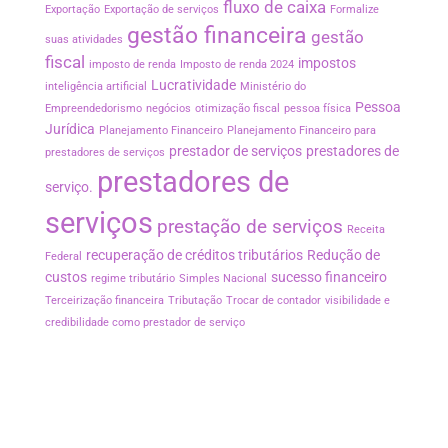
fluxo de caixa
Exportação
Exportação de serviços
Formalize
gestão financeira
gestão
suas atividades
fiscal
impostos
imposto de renda
Imposto de renda 2024
Lucratividade
inteligência artificial
Ministério do
Pessoa
Empreendedorismo
negócios
otimização fiscal
pessoa física
Jurídica
Planejamento Financeiro
Planejamento Financeiro para
prestador de serviços
prestadores de
prestadores de serviços
prestadores de
serviço.
serviços
prestação de serviços
Receita
recuperação de créditos tributários
Redução de
Federal
custos
sucesso financeiro
regime tributário
Simples Nacional
Terceirização financeira
Tributação
Trocar de contador
visibilidade e
credibilidade como prestador de serviço