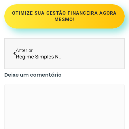
OTIMIZE SUA GESTÃO FINANCEIRA AGORA
MESMO!
Anterior
Regime Simples Nacional: 5 vantagens incríveis
Deixe um comentário