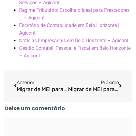
Serviços – Agicont
Regime Tributário: Escolha o Ideal para Prestadores
… – Agicont
Escritório de Contabilidade em Belo Horizonte |
Agicont
Notícias Empresariais em Belo Horizonte – Agicont
Gestão Contábil, Pessoal e Fiscal em Belo Horizonte
– Agicont
Anterior
Próximo
Migrar de MEI para ME em Belo Horizonte: 5 contas para fazer antes da mudança
Migrar de MEI para ME em Minas Gerais: quando o MEI começa a te travar
Deixe um comentário