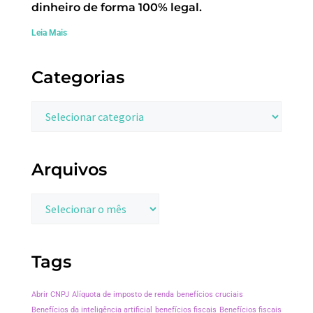
dinheiro de forma 100% legal.
Leia Mais
Categorias
Arquivos
Tags
Abrir CNPJ
Alíquota de imposto de renda
benefícios cruciais
Benefícios da inteligência artificial
benefícios fiscais
Benefícios fiscais