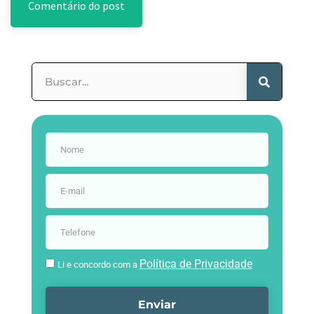
Política de Privacidade
Li e concordo com a
Enviar