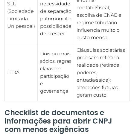
e rotina
SLU
necessidade
contábil/fiscal;
(Sociedade
de separação
escolha de CNAE e
Limitada
patrimonial e
regime tributário
Unipessoal)
possibilidade
influencia muito o
de crescer
custo mensal
Cláusulas societárias
Dois ou mais
precisam refletir a
sócios, regras
realidade (retirada,
claras de
LTDA
poderes,
participação
entrada/saída);
e
alterações futuras
governança
geram custo
Checklist de documentos e
informações para abrir CNPJ
com menos exigências