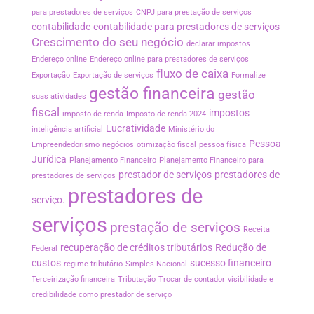
para prestadores de serviços
CNPJ para prestação de serviços
contabilidade
contabilidade para prestadores de serviços
Crescimento do seu negócio
declarar impostos
Endereço online
Endereço online para prestadores de serviços
fluxo de caixa
Exportação
Exportação de serviços
Formalize
gestão financeira
gestão
suas atividades
fiscal
impostos
imposto de renda
Imposto de renda 2024
Lucratividade
inteligência artificial
Ministério do
Pessoa
Empreendedorismo
negócios
otimização fiscal
pessoa física
Jurídica
Planejamento Financeiro
Planejamento Financeiro para
prestador de serviços
prestadores de
prestadores de serviços
prestadores de
serviço.
serviços
prestação de serviços
Receita
recuperação de créditos tributários
Redução de
Federal
custos
sucesso financeiro
regime tributário
Simples Nacional
Terceirização financeira
Tributação
Trocar de contador
visibilidade e
credibilidade como prestador de serviço